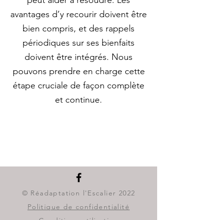
peut aider à résoudre. Les
avantages d’y recourir doivent être
bien compris, et des rappels
périodiques sur ses bienfaits
doivent être intégrés. Nous
pouvons prendre en charge cette
étape cruciale de façon complète
et continue.
© Réadaptation l'Escalier 2022
Politique de confidentialité